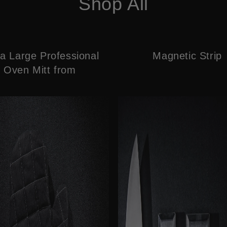
Shop All
ra Large Professional
Magnetic Strip
Oven Mitt from