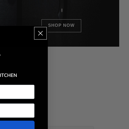
SHOP NOW
F
KITCHEN